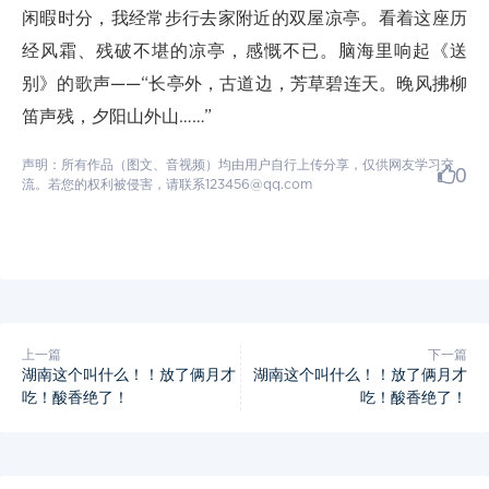
闲暇时分，我经常步行去家附近的双屋凉亭。看着这座历
经风霜、残破不堪的凉亭，感慨不已。脑海里响起《送
别》的歌声——“长亭外，古道边，芳草碧连天。晚风拂柳
笛声残，夕阳山外山……”
声明：所有作品（图文、音视频）均由用户自行上传分享，仅供网友学习交
0
流。若您的权利被侵害，请联系123456@qq.com
上一篇
下一篇
湖南这个叫什么！！放了俩月才
湖南这个叫什么！！放了俩月才
吃！酸香绝了！
吃！酸香绝了！