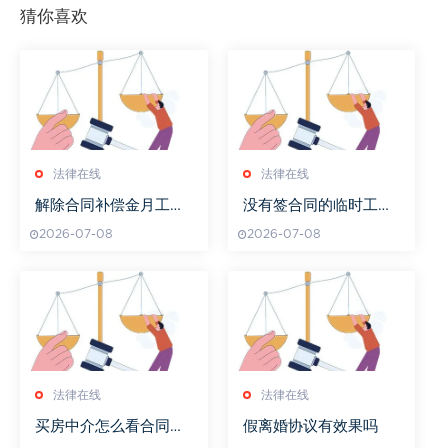
猜你喜欢
法律在线
法律在线
解除合同补偿金月工资
没有签合同的临时工提
怎样算
出离职后发钱不
2026-07-08
2026-07-08
法律在线
法律在线
买房中介怎么看合同编
假离婚协议有效果吗
号