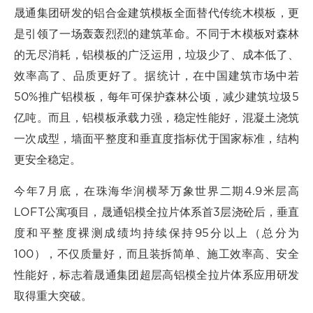
晟通集团研发的铝合金建筑模板全面替代传统木模板，更
是引领了一场轰轰烈烈的建筑革命。不同于木模板对森林
的无尽消耗，铝模板的广泛运用，垃圾少了、成本低了、
效率高了、品质更好了。据统计，在中国建筑市场中若
50%推广铝模板，每年可保护森林公顷，减少建筑垃圾5
亿吨。而且，铝模板承载力强，稳定性能好，混凝土浇筑
一次成型，墙面平整度和垂直度指标优于国家标准，结构
更安全稳定。
今年7月底，在珠海华润横琴万象世界二期4.9米层高
LOFT公寓项目，晟通铝模全拉片体系首3层浇砼后，垂直
度和平整度裸测成绩均持续保持95分以上（总分为
100），不仅质量好，而且装拆简单、施工效率高、安全
性能好，标志着晟通集团超层高铝模全拉片体系应用研发
取得重大突破。