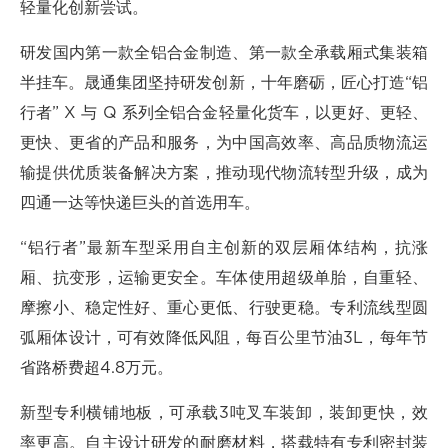
轻量化创新尝试。
研发国内第一款全铝合金制造、第一款全承载厢式集装箱
半挂车。晟通集团坚持研发创新，十年磨砺，匠心打造“铝
行者” X 与 Q 系列全铝合金轻量化货车，以更好、更轻、
更快、更省的产品和服务，为中国高效率、高品质物流运
输提供优质装备解决方案，推动现代物流转型升级，成为
四通一达等快递巨头的首选用车。
“铝行者”最新车型采用自主创新的双层厢体结构，抗涨
厢、抗变形，运输更安全。车体使用超级单胎，自重轻、
摩擦小、稳定性好、重心更低、行驶更稳。专利流线型圆
弧厢体设计，可有效降低风阻，每百公里节油3L，每年节
省路桥费超4.8万元。
新型专利横铺地板，可承载3吨叉车装卸，装卸更快，效
率更高。自主设计研发的耐磨材料，搭载特有专利密封装