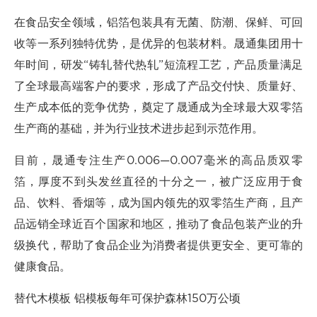
在食品安全领域，铝箔包装具有无菌、防潮、保鲜、可回
收等一系列独特优势，是优异的包装材料。晟通集团用十
年时间，研发“铸轧替代热轧”短流程工艺，产品质量满足
了全球最高端客户的要求，形成了产品交付快、质量好、
生产成本低的竞争优势，奠定了晟通成为全球最大双零箔
生产商的基础，并为行业技术进步起到示范作用。
目前，晟通专注生产0.006—0.007毫米的高品质双零
箔，厚度不到头发丝直径的十分之一，被广泛应用于食
品、饮料、香烟等，成为国内领先的双零箔生产商，且产
品远销全球近百个国家和地区，推动了食品包装产业的升
级换代，帮助了食品企业为消费者提供更安全、更可靠的
健康食品。
替代木模板 铝模板每年可保护森林150万公顷