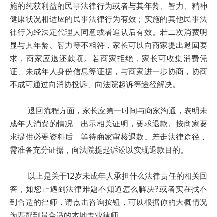
施的纯获利益的民事法律行为或者与其年龄、智力、精神
健康状况相适应的民事法律行为有效；实施的其他民事法
律行为经法定代理人同意或者追认后有效。若二次消费明
显与其年龄、智力等不相符，家长可以向商家提出退回要
求，商家应退还款项。若商家拒绝，家长可收集消费凭
证、未成年人身份信息等证据，与商家进一步协商，协商
不成可通过向消协投诉、向法院起诉等途径解决。
退回流程方面，家长应第一时间与商家沟通，表明未
成年人消费的情况，出示相关证明，要求退款。按商家要
求提供必要资料后，等待商家审核退款。若走法律途径，
需准备充分证据，向法院提起诉讼以实现退款目的。
以上是关于12岁未成年人承担什么法律责任的相关回
答，如您正遇到法律难题不知道怎么解决?或者实在找不
到合适的律师，请点击咨询按钮，可以根据你的大概情况
为匹配到最合适的本地专业律师。