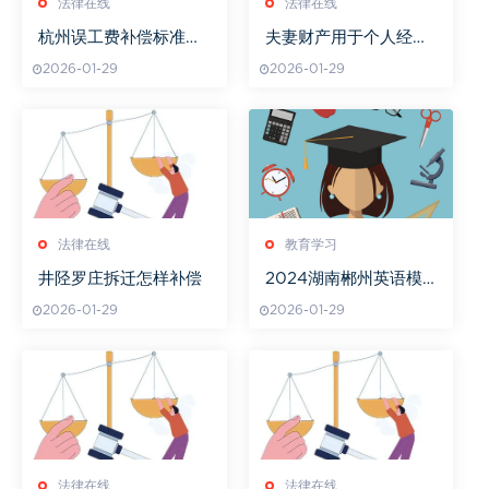
法律在线
法律在线
杭州误工费补偿标准一
夫妻财产用于个人经营
览表
是否是共同财产
2026-01-29
2026-01-29
法律在线
教育学习
井陉罗庄拆迁怎样补偿
2024湖南郴州英语模
拟考A佳教育备考策略
2026-01-29
2026-01-29
法律在线
法律在线