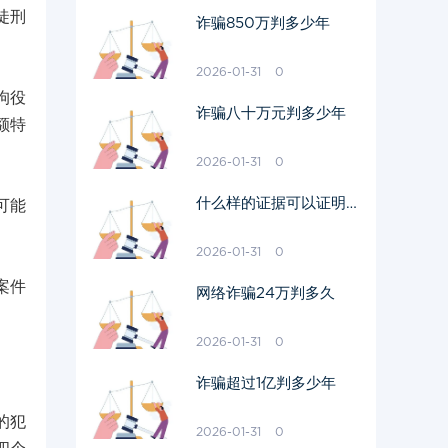
徒刑
诈骗850万判多少年
2026-01-31
0
拘役
诈骗八十万元判多少年
额特
2026-01-31
0
什么样的证据可以证明有
可能
婚外情并被采用
2026-01-31
0
案件
网络诈骗24万判多久
2026-01-31
0
诈骗超过1亿判多少年
的犯
2026-01-31
0