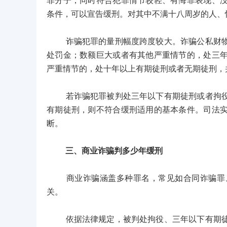
罪分子，同时符合犯罪情节较轻、有悔罪表现、
条件，可以宣告缓刑。对其中不满十八周岁的人、
诈骗犯罪的量刑幅度跨度较大。诈骗公私财物，
处罚金；数额巨大或者有其他严重情节的，处三
严重情节的，处十年以上有期徒刑或者无期徒刑，
若诈骗犯罪被判处三年以下有期徒刑或者拘役，
有期徒刑，则不符合缓刑适用的基本条件。司法
断。
三、商业诈骗判多少年缓刑
商业诈骗涵盖多种罪名，常见如合同诈骗罪、
关。
依据法律规定，被判处拘役、三年以下有期徒刑