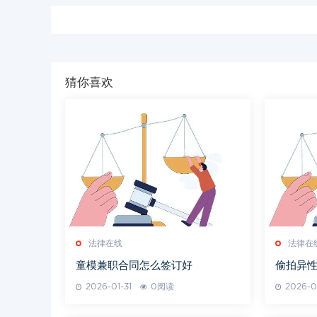
猜你喜欢
法律在线
法律在
童模兼职合同怎么签订好
偷拍异
2026-01-31
0阅读
2026-0