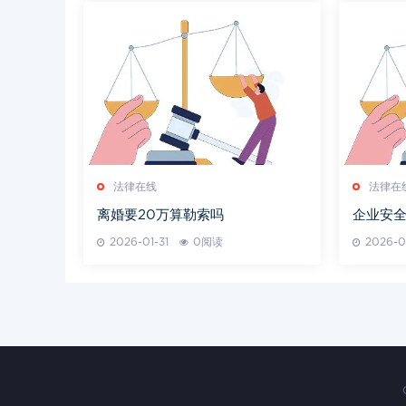
法律在线
法律在
离婚要20万算勒索吗
企业安全
2026-01-31
0阅读
2026-0