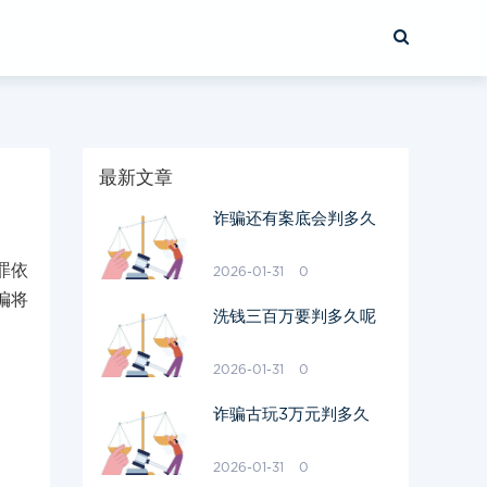
最新文章
诈骗还有案底会判多久
罪依
2026-01-31
0
编将
洗钱三百万要判多久呢
2026-01-31
0
诈骗古玩3万元判多久
2026-01-31
0