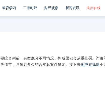
教育学习
三湘时评
财经观察
新闻资讯
法律在线
综合判断。有案底分不同情况，构成累犯会从重处罚。诈骗
功等情节，具体判多久结合实际案件确定。接下来
湘声在线网
小
。