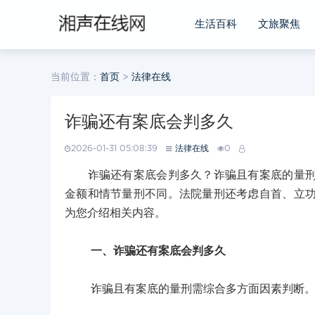
生活百科
文旅聚焦
当前位置：
首页
>
法律在线
诈骗还有案底会判多久
2026-01-31 05:08:39
法律在线
0
诈骗还有案底会判多久？诈骗且有案底的量刑要
金额和情节量刑不同。法院量刑还考虑自首、立
为您介绍相关内容。
一、诈骗还有案底会判多久
诈骗且有案底的量刑需综合多方面因素判断