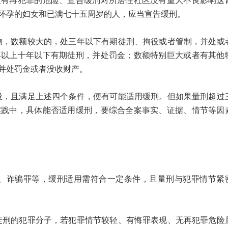
没有再犯罪的危险、宣告缓刑对所居住社区没有重大不良影响这
怀孕的妇女和已满七十五周岁的人，应当宣告缓刑。
数额较大的，处三年以下有期徒刑、拘役或者管制，并处或
年以上十年以下有期徒刑，并处罚金；数额特别巨大或者有其他
并处罚金或者没收财产。
且满足上述四个条件，便有可能适用缓刑。但如果量刑超过
实践中，具体能否适用缓刑，要综合全案事实、证据、情节等因
诈骗罪等，缓刑适用需符合一定条件，且量刑与犯罪情节紧
的犯罪分子，若犯罪情节较轻、有悔罪表现、无再犯罪危险