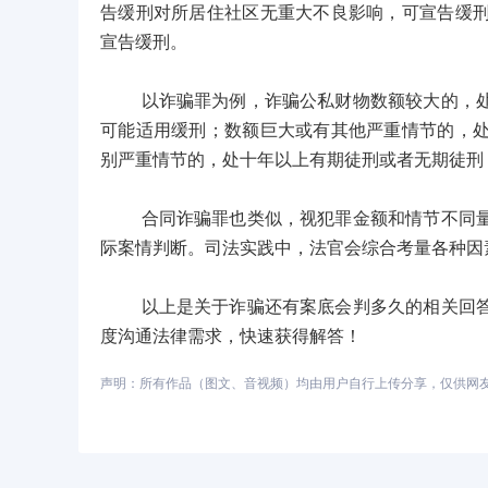
告缓刑对所居住社区无重大不良影响，可宣告缓
宣告缓刑。
以诈骗罪为例，诈骗公私财物数额较大的，处三
可能适用缓刑；数额巨大或有其他严重情节的，
别严重情节的，处十年以上有期徒刑或者无期徒刑
合同诈骗罪也类似，视犯罪金额和情节不同量刑
际案情判断。司法实践中，法官会综合考量各种因
以上是关于诈骗还有案底会判多久的相关回答，
度沟通法律需求，快速获得解答！
声明：所有作品（图文、音视频）均由用户自行上传分享，仅供网友学习