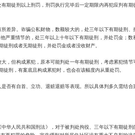
期徒刑以上刑罚，刑罚执行完毕后一定期限内再犯应判有期
差异。诈骗公私财物，数额较大的，处三年以下有期徒刑、
其他严重情节的，处三年以上十年以下有期徒刑，并处罚金；数
期徒刑或者无期徒刑，并处罚金或者没收财产。
，但构成累犯，原本可能判处一年有期徒刑，考虑累犯情节
期徒刑，有案底且构成累犯时，也会在该幅度内从重处罚。
否有自首、立功、退赃退赔等表现。所以具体判多久需结合
华人民共和国刑法》，对于被判处拘役、三年以下有期徒刑