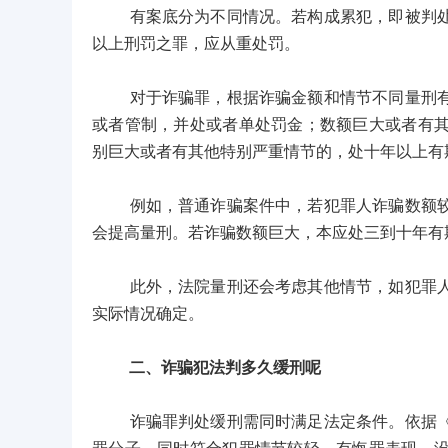
有案底分为不同情况。若构成累犯，即被判处有
以上刑罚之罪，应从重处罚。
对于诈骗罪，根据诈骗金额和情节不同量刑有所
或者管制，并处或者单处罚金；数额巨大或者有
别巨大或者有其他特别严重情节的，处十年以上有
例如，普通诈骗案件中，若犯罪人诈骗数额较大
会提高量刑。若诈骗数额巨大，本应处三到十年有
此外，法院量刑还会考虑其他情节，如犯罪人是
实际情况确定。
二、诈骗犯法判多久缓刑呢
诈骗罪判处缓刑需同时满足法定条件。依据《中