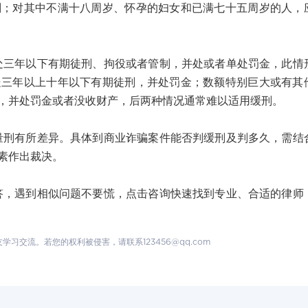
刑；对其中不满十八周岁、怀孕的妇女和已满七十五周岁的人，
年以下有期徒刑、拘役或者管制，并处或者单处罚金，此情
处三年以上十年以下有期徒刑，并处罚金；数额特别巨大或有其
，并处罚金或者没收财产，后两种情况通常难以适用缓刑。
有所差异。具体到商业诈骗案件能否判缓刑及判多久，需结
素作出裁决。
遇到相似问题不要慌，点击咨询快速找到专业、合适的律师
交流。若您的权利被侵害，请联系123456@qq.com