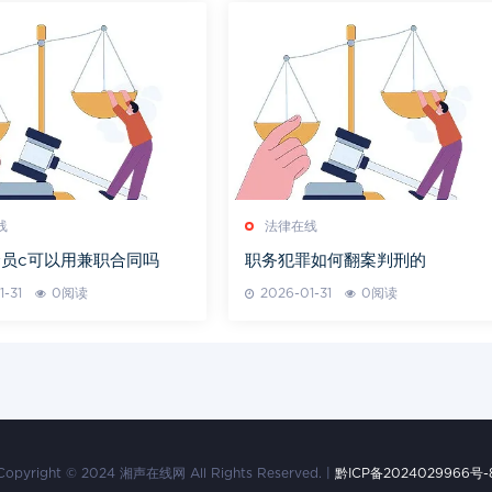
线
法律在线
员c可以用兼职合同吗
职务犯罪如何翻案判刑的
1-31
0阅读
2026-01-31
0阅读
Copyright © 2024 湘声在线网 All Rights Reserved. |
黔ICP备2024029966号-