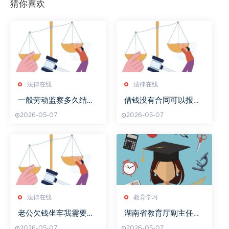
猜你喜欢
法律在线
法律在线
一般劳动监察多久结案
借钱没有合同可以报警
处理
吗
2026-05-07
2026-05-07
法律在线
教育学习
老公欠钱坐牢我需要还
湖南省教育厅副主任督
吗
学职责解析
2026-05-07
2026-05-07