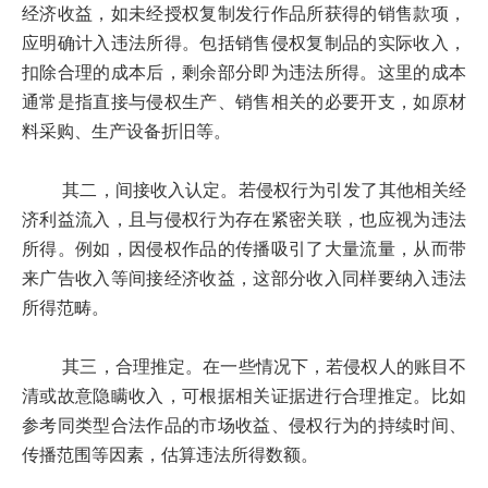
经济收益，如未经授权复制发行作品所获得的销售款项，
应明确计入违法所得。包括销售侵权复制品的实际收入，
扣除合理的成本后，剩余部分即为违法所得。这里的成本
通常是指直接与侵权生产、销售相关的必要开支，如原材
料采购、生产设备折旧等。
其二，间接收入认定。若侵权行为引发了其他相关经
济利益流入，且与侵权行为存在紧密关联，也应视为违法
所得。例如，因侵权作品的传播吸引了大量流量，从而带
来广告收入等间接经济收益，这部分收入同样要纳入违法
所得范畴。
其三，合理推定。在一些情况下，若侵权人的账目不
清或故意隐瞒收入，可根据相关证据进行合理推定。比如
参考同类型合法作品的市场收益、侵权行为的持续时间、
传播范围等因素，估算违法所得数额。