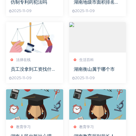
仿制专利药犯法吗
湖南地级市面积排名，
地理分布与发展潜力解
2025-11-09
2025-11-09
析
法律在线
生活百科
员工没拿到工资找什么
湖南衡山属于哪个市
部门
2025-11-09
2025-11-09
教育学习
教育学习