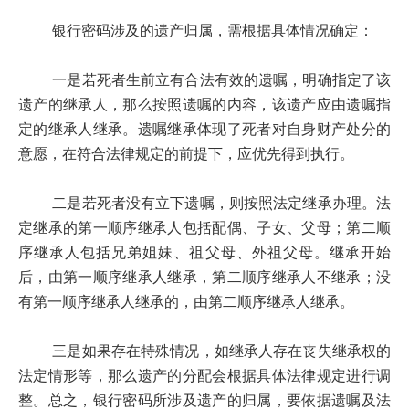
银行密码涉及的遗产归属，需根据具体情况确定：
一是若死者生前立有合法有效的遗嘱，明确指定了该
遗产的继承人，那么按照遗嘱的内容，该遗产应由遗嘱指
定的继承人继承。遗嘱继承体现了死者对自身财产处分的
意愿，在符合法律规定的前提下，应优先得到执行。
二是若死者没有立下遗嘱，则按照法定继承办理。法
定继承的第一顺序继承人包括配偶、子女、父母；第二顺
序继承人包括兄弟姐妹、祖父母、外祖父母。继承开始
后，由第一顺序继承人继承，第二顺序继承人不继承；没
有第一顺序继承人继承的，由第二顺序继承人继承。
三是如果存在特殊情况，如继承人存在丧失继承权的
法定情形等，那么遗产的分配会根据具体法律规定进行调
整。总之，银行密码所涉及遗产的归属，要依据遗嘱及法