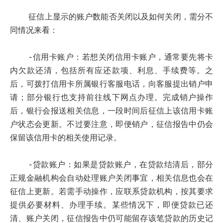
征信上显示的账户数能否关闭以及如何关闭，需分不
同情况来看：
-信用卡账户：若想关闭信用卡账户，通常要先将卡
内欠款还清，包括所有应还款项、利息、手续费等。之
后，可拨打信用卡所属银行客服电话，向客服提出销户申
请；部分银行也支持前往线下网点办理。完成销户操作
后，银行会报送相关信息，一段时间后征信上该信用卡账
户状态会更新。不过要注意，即便销户，征信报告中仍会
保留该信用卡的相关使用记录。
-贷款账户：如果是贷款账户，在贷款结清后，部分
正规金融机构会自动处理账户关闭事宜，相关信息也会在
征信上更新。若需手动操作，应联系贷款机构，按其要求
提供必要材料、办理手续。某些情况下，即便贷款已还
清、账户关闭，征信报告中仍可能留存该笔贷款的历史记