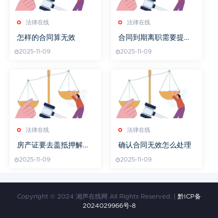
法律在线
法律在线
怎样的合同算无效
合同到期离职需要提前
申请吗
2025-11-09
2025-11-09
法律在线
法律在线
房产证要去盖抵押解除
确认合同无效怎么处理
章吗
2025-11-09
2025-11-09
Copyright © 2024 湘声在线网 All Rights Reserved. |
黔ICP备
2024029966号-8