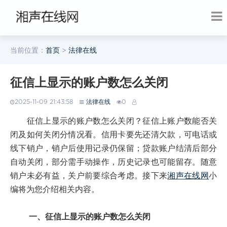
当前位置：
首页
>
法律在线
征信上显示的账户数怎么关闭
2025-11-09 21:43:58
法律在线
0
征信上显示的账户数怎么关闭？征信上账户数能否关
闭及如何关闭分情况看。信用卡要先还清欠款，可电话或
线下销户，销户后使用记录仍保留；贷款账户结清后部分
自动关闭，部分需手动操作，历史记录也可能留存。随意
销户未必有益，关户前要综合考虑。接下来
湘声在线网
小
编将为您介绍相关内容。
一、征信上显示的账户数怎么关闭