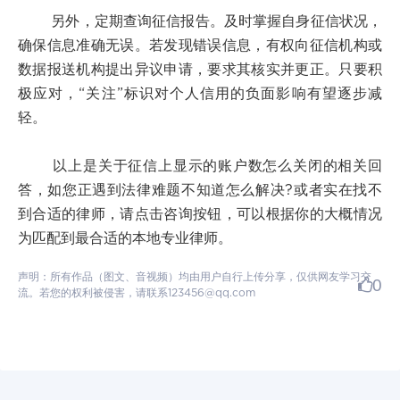
另外，定期查询征信报告。及时掌握自身征信状况，
确保信息准确无误。若发现错误信息，有权向征信机构或
数据报送机构提出异议申请，要求其核实并更正。只要积
极应对，“关注”标识对个人信用的负面影响有望逐步减
轻。
以上是关于征信上显示的账户数怎么关闭的相关回
答，如您正遇到法律难题不知道怎么解决?或者实在找不
到合适的律师，请点击咨询按钮，可以根据你的大概情况
为匹配到最合适的本地专业律师。
声明：所有作品（图文、音视频）均由用户自行上传分享，仅供网友学习交
0
流。若您的权利被侵害，请联系123456@qq.com