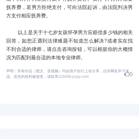
抚养费，若男方拒绝支付，可向法院起诉，由法院判决男
方支付相应抚养费。
以上是关于十七岁女孩怀孕男方应赔偿多少钱的相关
回答，如您正遇到法律难题不知道怎么解决?或者实在找
不到合适的律师，请点击咨询按钮，可以根据你的大概情
况为匹配到最合适的本地专业律师。
声明：所有作品（图文、音视频）均由用户自行上传分享，仅供网友学习交
0
流。若您的权利被侵害，请联系123456@qq.com