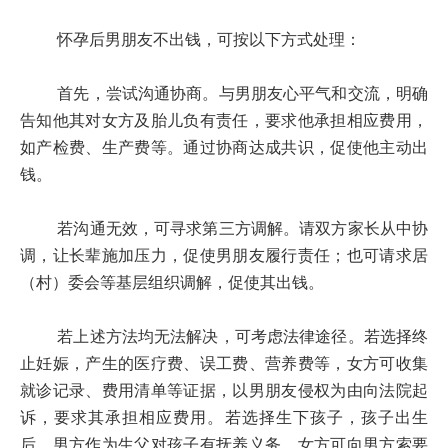
怀孕后男朋友不出钱，可按以下方式处理：
首先，尝试沟通协商。与男朋友心平气和交流，明确
告知他其对女方及胎儿负有责任，要求他承担相应费用，
如产检费、生产费等。通过协商达成共识，促使他主动出
钱。
若沟通无效，可寻求第三方调解。请双方家长从中协
调，让长辈施加压力，促使男朋友履行责任；也可请求居
（村）委会等基层组织调解，促使其出钱。
若上述方法均无法解决，可考虑法律途径。若选择终
止妊娠，产生的医疗费、误工费、营养费等，女方可收集
就诊记录、费用清单等证据，以男朋友侵权为由向法院起
诉，要求其承担相应费用。若选择生下孩子，孩子出生
后，男方作为生父对孩子有抚养义务。女方可向男方索要