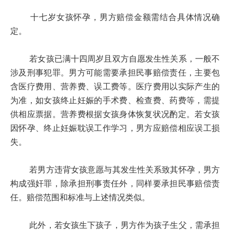
十七岁女孩怀孕，男方赔偿金额需结合具体情况确
定。
若女孩已满十四周岁且双方自愿发生性关系，一般不
涉及刑事犯罪。男方可能需要承担民事赔偿责任，主要包
含医疗费用、营养费、误工费等。医疗费用以实际产生的
为准，如女孩终止妊娠的手术费、检查费、药费等，需提
供相应票据。营养费根据女孩身体恢复状况酌定。若女孩
因怀孕、终止妊娠耽误工作学习，男方应赔偿相应误工损
失。
若男方违背女孩意愿与其发生性关系致其怀孕，男方
构成强奸罪，除承担刑事责任外，同样要承担民事赔偿责
任。赔偿范围和标准与上述情况类似。
此外，若女孩生下孩子，男方作为孩子生父，需承担