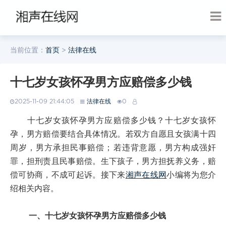
当前位置：
首页
>
法律在线
十七岁女孩怀孕男方应赔偿多少钱
2025-11-09 21:44:05
法律在线
0
十七岁女孩怀孕男方应赔偿多少钱？十七岁女孩怀
孕，男方赔偿要结合具体情况。若双方自愿且女孩满十四
周岁，男方承担民事赔偿；若违背意愿，男方构成强奸
罪，担刑责且民事赔偿。生下孩子，男方担抚养义务，赔
偿可协商，不成可起诉。接下来
湘声在线网
小编将为您介
绍相关内容。
一、十七岁女孩怀孕男方应赔偿多少钱