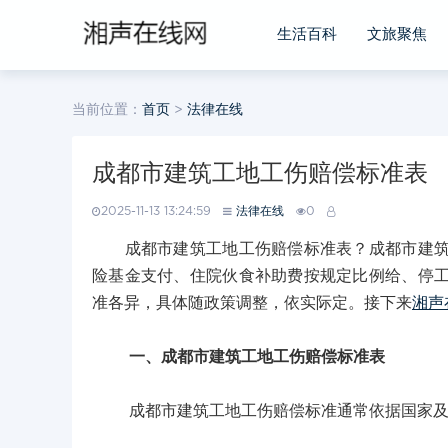
生活百科
文旅聚焦
当前位置：
首页
>
法律在线
成都市建筑工地工伤赔偿标准表
2025-11-13 13:24:59
法律在线
0
成都市建筑工地工伤赔偿标准表？成都市建筑工
险基金支付、住院伙食补助费按规定比例给、停
准各异，具体随政策调整，依实际定。接下来
湘声
一、成都市建筑工地工伤赔偿标准表
成都市建筑工地工伤赔偿标准通常依据国家及