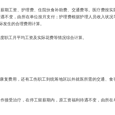
留薪期工资、护理费、住院伙食补助费、交通费等。医疗费按实
待遇不变，由所在单位按月支付；护理费根据护理人员收入状况
际发生的合理费用计算。
职工月平均工资及实际花费等情况综合计算。
、康复费用，还有工伤职工到统筹地区以外就医所需的交通、食
工作接受治疗，在停工留薪期内，原工资福利待遇不变，由所在