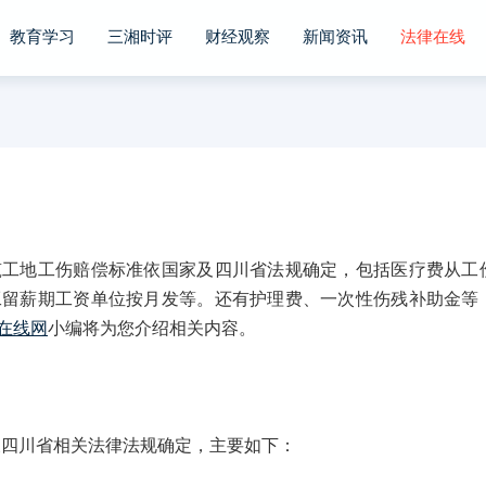
教育学习
三湘时评
财经观察
新闻资讯
法律在线
地工伤赔偿标准依国家及四川省法规确定，包括医疗费从工
工留薪期工资单位按月发等。还有护理费、一次性伤残补助金等
在线网
小编将为您介绍相关内容。
四川省相关法律法规确定，主要如下：