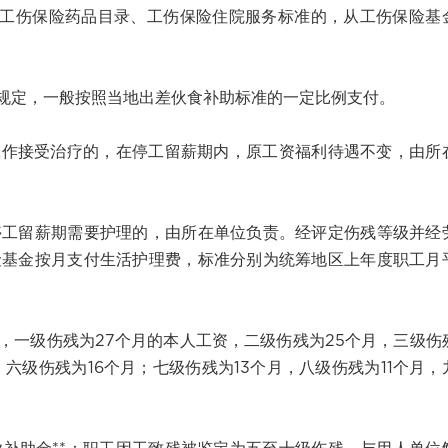
、工伤保险药品目录、工伤保险住院服务标准的，从工伤保险基
府规定，一般按照当地出差伙食补助标准的一定比例支付。
工作接受治疗的，在停工留薪期内，原工资福利待遇不变，由所
停工留薪期需要护理的，由所在单位负责。经评定伤残等级并经
险基金按月支付生活护理费，标准分别为统筹地区上年度职工月
，一级伤残为27个月的本人工资，二级伤残为25个月，三级伤
，六级伤残为16个月；七级伤残为13个月，八级伤残为11个月，