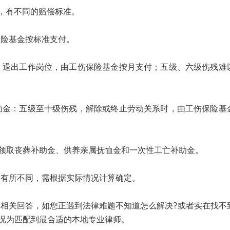
同，有不同的赔偿标准。
险基金按标准支付。
出工作岗位，由工伤保险基金按月支付；五级、六级伤残难
：五级至十级伤残，解除或终止劳动关系时，由工伤保险基
可领取丧葬补助金、供养亲属抚恤金和一次性工亡补助金。
有所不同，需根据实际情况计算确定。
关回答，如您正遇到法律难题不知道怎么解决?或者实在找不
况为匹配到最合适的本地专业律师。