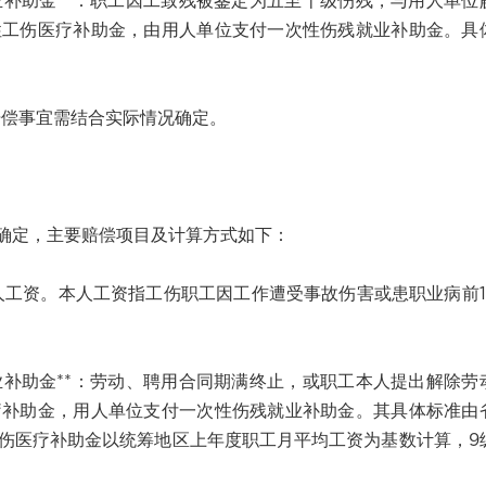
补助金**：职工因工致残被鉴定为五至十级伤残，与用人单位
性工伤医疗补助金，由用人单位支付一次性伤残就业补助金。具
偿事宜需结合实际情况确定。
定，主要赔偿项目及计算方式如下：
人工资。本人工资指工伤职工因工作遭受事故伤害或患职业病前1
补助金**：劳动、聘用合同期满终止，或职工本人提出解除劳
疗补助金，用人单位支付一次性伤残就业补助金。其具体标准由
伤医疗补助金以统筹地区上年度职工月平均工资为基数计算，9