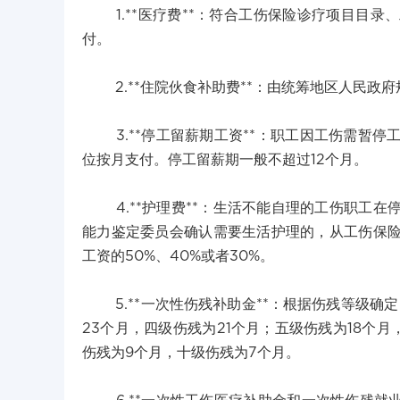
1.**医疗费**：符合工伤保险诊疗项目目录
付。
2.**住院伙食补助费**：由统筹地区人民政
3.**停工留薪期工资**：职工因工伤需暂停
位按月支付。停工留薪期一般不超过12个月。
4.**护理费**：生活不能自理的工伤职工在
能力鉴定委员会确认需要生活护理的，从工伤保
工资的50%、40%或者30%。
5.**一次性伤残补助金**：根据伤残等级确定
23个月，四级伤残为21个月；五级伤残为18个月
伤残为9个月，十级伤残为7个月。