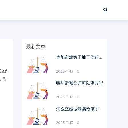
最新文章
成都市建筑工地工伤赔偿
标准表
伤保
2025-11-13
0
，标
赠与遗嘱公证可以更改吗
2025-11-13
0
怎么立虚拟遗嘱给孩子
2025-11-13
0