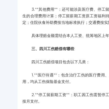
3.**其他费用**：还可能涉及医疗费、停工
生的合理费用计算；停工留薪期工资原工资福利
定；住院伙食补助费按当地标准执行；交通费按实
具体理赔金额需结合本人工资、统筹地区上年度
三、四川工伤赔偿有哪些
四川工伤赔偿项目包含以下几类：
1.**医疗待遇**：包含治疗工伤的医疗费用
用，均从工伤保险基金支付。
2.**停工留薪期工资**：职工因工伤需暂停
按月支付。