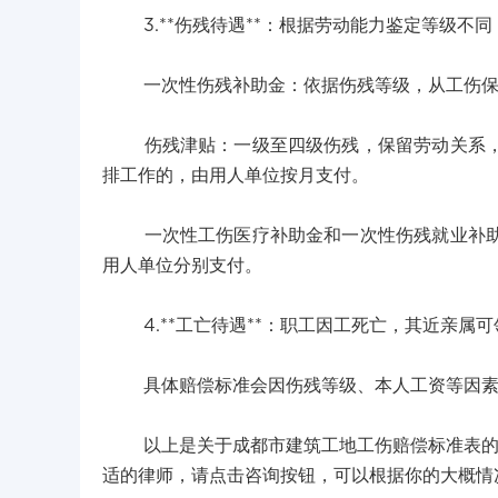
3.**伤残待遇**：根据劳动能力鉴定等级不
一次性伤残补助金：依据伤残等级，从工伤保
伤残津贴：一级至四级伤残，保留劳动关系，退
排工作的，由用人单位按月支付。
一次性工伤医疗补助金和一次性伤残就业补助金
用人单位分别支付。
4.**工亡待遇**：职工因工死亡，其近亲属
具体赔偿标准会因伤残等级、本人工资等因素
以上是关于成都市建筑工地工伤赔偿标准表的相
适的律师，请点击咨询按钮，可以根据你的大概情