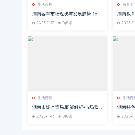
生活百科
教育学
湖南客车市场现状与发展趋势-行业
湖南教
解决方案解析
2025-11-13
0阅读
2025-11
生活百科
生活百
湖南市场监管局,职能解析-市场监
湖南特色
管策略探讨
化概览
2025-11-13
0阅读
2025-11