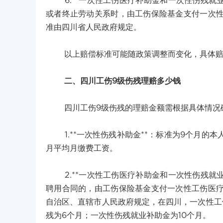
6.**一次性工伤医疗补助金和一次性伤残就业
或者终止劳动关系时，由工伤保险基金支付一次
准由四川省人民政府规定。
以上赔偿标准可能随政策调整而变化，具体赔
二、四川工伤9级伤残理赔多少钱
四川工伤9级伤残的理赔金额需根据具体情况确
1.**一次性伤残补助金**：标准为9个月的本
月平均月缴费工资。
2.**一次性工伤医疗补助金和一次性伤残就业
聘用合同的，由工伤保险基金支付一次性工伤医
自治区、直辖市人民政府规定，在四川，一次性工
残为6个月；一次性伤残就业补助金为10个月。