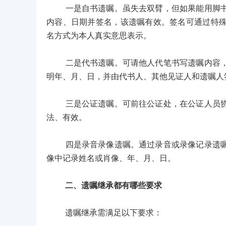
一是自书遗嘱。虽失去双臂，但如果能用脚书写
内容、日期并签名，该遗嘱有效。签名可通过特
名方式为本人真实意思表示。
二是代书遗嘱。可请他人代笔书写遗嘱内容，需
明年、月、日，并由代书人、其他见证人和遗嘱人
三是公证遗嘱。可前往公证处，在公证人员协助
法、有效。
四是录音录像遗嘱。通过录音或录像记录遗嘱内
像中记录姓名或肖像、年、月、日。
二、遗嘱继承都有哪些要求
遗嘱继承需满足以下要求：