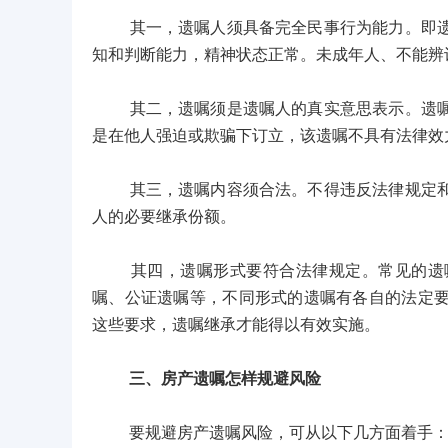
其一，遗嘱人须具备完全民事行为能力。即遗嘱
知和判断能力，精神状态正常。未成年人、不能辨
其二，遗嘱须是遗嘱人的真实意思表示。遗嘱应
是在他人强迫或欺骗下订立，该遗嘱不具有法律效
其三，遗嘱内容须合法。不得违反法律规定和公
人的必要继承份额。
其四，遗嘱形式要符合法律规定。常见的遗嘱
嘱、公证遗嘱等，不同形式的遗嘱有各自的法定
这些要求，遗嘱继承才能得以有效实施。
三、房产遗嘱怎样规避风险
要规避房产遗嘱风险，可从以下几方面着手