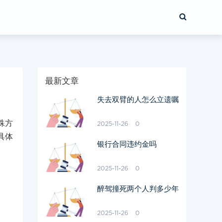
最新文章
失去双臂的人怎么立遗嘱
殊方
2025-11-26
0
具体
银行合同违约金吗
2025-11-26
0
醉驾撞死两个人判多少年
2025-11-26
0