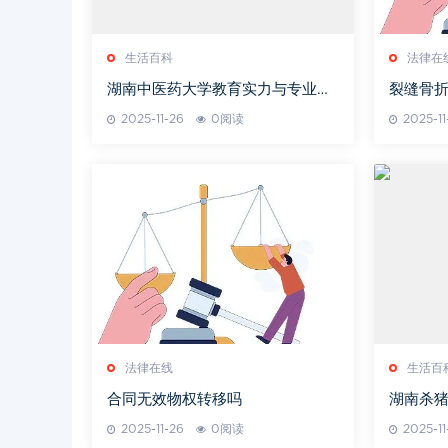
生活百科
法律在
湖南中医药大学教育实力与专业特
裂缝骨
色解析
2025-11-26
0阅读
2025-11
法律在线
生活百
合同无效物权转移吗
湖南杀猪
南杀猪
2025-11-26
0阅读
2025-11