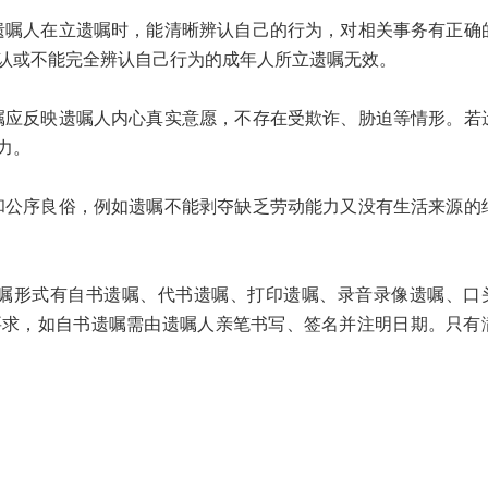
人在立遗嘱时，能清晰辨认自己的行为，对相关事务有正确
认或不能完全辨认自己行为的成年人所立遗嘱无效。
反映遗嘱人内心真实意愿，不存在受欺诈、胁迫等情形。若
力。
序良俗，例如遗嘱不能剥夺缺乏劳动能力又没有生活来源的
形式有自书遗嘱、代书遗嘱、打印遗嘱、录音录像遗嘱、口
要求，如自书遗嘱需由遗嘱人亲笔书写、签名并注明日期。只有
：