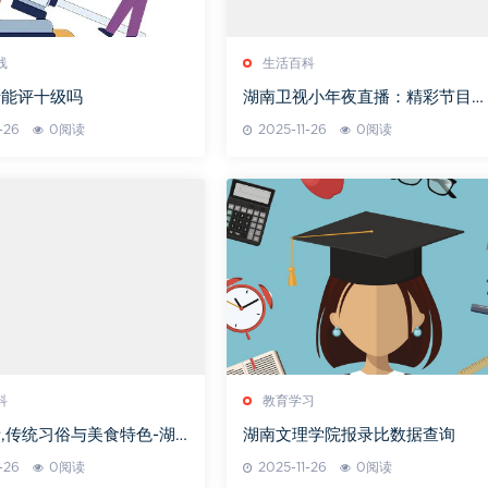
线
生活百科
折能评十级吗
湖南卫视小年夜直播：精彩节目与
传统文化相结合
-26
0阅读
2025-11-26
0阅读
科
教育学习
,传统习俗与美食特色-湖
湖南文理学院报录比数据查询
文化解析
-26
0阅读
2025-11-26
0阅读