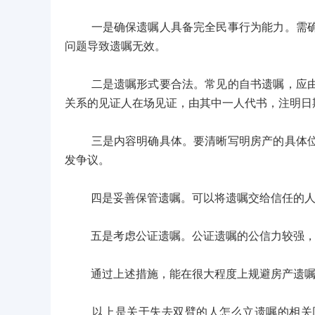
一是确保遗嘱人具备完全民事行为能力。需确认
问题导致遗嘱无效。
二是遗嘱形式要合法。常见的自书遗嘱，应由遗
关系的见证人在场见证，由其中一人代书，注明日
三是内容明确具体。要清晰写明房产的具体位置
发争议。
四是妥善保管遗嘱。可以将遗嘱交给信任的人保
五是考虑公证遗嘱。公证遗嘱的公信力较强，经
通过上述措施，能在很大程度上规避房产遗嘱可
以上是关于失去双臂的人怎么立遗嘱的相关回