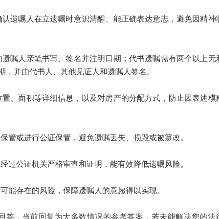
遗嘱人在立遗嘱时意识清醒、能正确表达意志，避免因精神
嘱人亲笔书写、签名并注明日期；代书遗嘱需有两个以上无
期，并由代书人、其他见证人和遗嘱人签名。
、面积等详细信息，以及对房产的分配方式，防止因表述模
管或进行公证保管，避免遗嘱丢失、损毁或被篡改。
过公证机关严格审查和证明，能有效降低遗嘱风险。
能存在的风险，保障遗嘱人的意愿得以实现。
答，当前回复为大多数情况的参考答案，若未能解决您的法