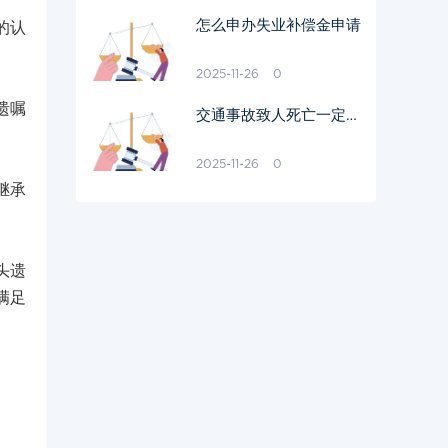
怎么申办失业补偿金申请
的认
2025-11-26
0
遗嘱
交通事故致人死亡一定会
判刑吗
2025-11-26
0
继承
头遗
满足