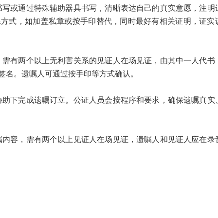
或通过特殊辅助器具书写，清晰表达自己的真实意愿，注明
殊方式，如加盖私章或按手印替代，同时最好有相关证明，证实
有两个以上无利害关系的见证人在场见证，由其中一人代书
签名。遗嘱人可通过按手印等方式确认。
下完成遗嘱订立。公证人员会按程序和要求，确保遗嘱真实
容，需有两个以上见证人在场见证，遗嘱人和见证人应在录