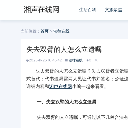
生活百科
文旅聚焦
当前位置：
首页
>
法律在线
失去双臂的人怎么立遗嘱
2025-11-26 16:45:42
法律在线
0
失去双臂的人怎么立遗嘱？失去双臂者立遗嘱有
式替代；代书遗嘱需两人见证代书并签名；公证
详细内容和
湘声在线网
小编一起来看看。
一、失去双臂的人怎么立遗嘱
失去双臂的人立遗嘱，可通过以下几种合法有