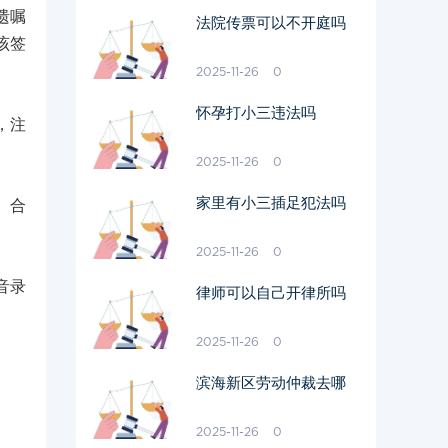
遗嘱
法院传票可以不开庭吗
该签
2025-11-26
0
怀孕打小三违法吗
，注
2025-11-26
0
家里有小三插足犯法吗
、合
2025-11-26
0
音录
律师可以自己开律所吗
2025-11-26
0
滨海新区劳动仲裁去哪
2025-11-26
0