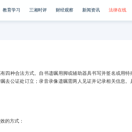
教育学习
三湘时评
财经观察
新闻资讯
法律在线
四种合法方式。自书遗嘱用脚或辅助器具书写并签名或用特
遗嘱去公证处订立；录音录像遗嘱需两人见证并记录相关信息。
效的方式：