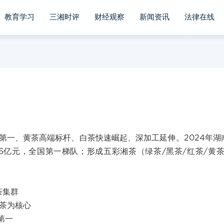
教育学习
三湘时评
财经观察
新闻资讯
法律在线
第一、黄茶高端标杆、白茶快速崛起、深加工延伸。2024年湖
135.6亿元，全国第一梯队；形成五彩湘茶（绿茶/黑茶/红茶/黄茶
茶集群
黑茶为核心
第一