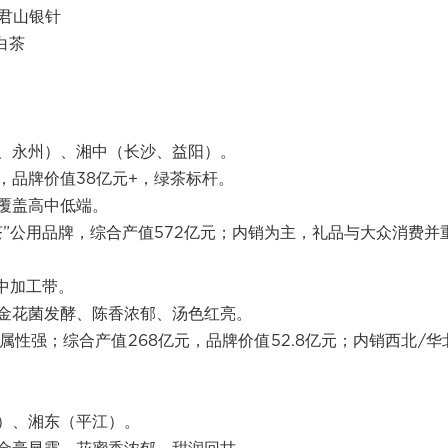
阳君山银针
白茶
、永州）、湘中（长沙、益阳）。
，品牌价值38亿元+，绿茶标杆。
覆盖高中低端。
”公用品牌，综合产值572亿元；内销为主，礼品与大众消费并
中加工带。
金花菌发酵、陈香浓郁、汤色红亮。
性强；综合产值268亿元，品牌价值52.8亿元；内销西北/华
）、湘东（平江）。