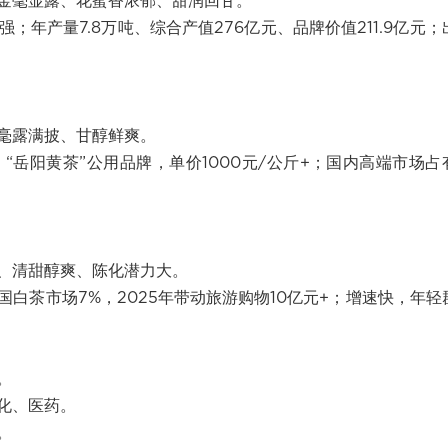
金毫显露、花蜜香浓郁、甜润回甘。
年产量7.8万吨、综合产值276亿元、品牌价值211.9亿元；
毫露满披、甘醇鲜爽。
岳阳黄茶”公用品牌，单价1000元/公斤+；国内高端市场占
、清甜醇爽、陈化潜力大。
白茶市场7%，2025年带动旅游购物10亿元+；增速快，年轻
。
化、医药。
。