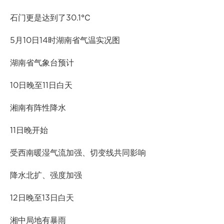
石门更是达到了30.1℃
5月10日14时湖南省气温实况图
湖南省气象台预计
10日晚至11日白天
湘南有阵性降水
11日晚开始
受西南暖湿气流加强、切变线共同影响
降水北扩、强度加强
12日晚至13日白天
湘中局地有暴雨