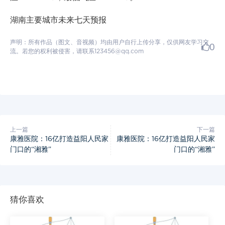
湖南主要城市未来七天预报
声明：所有作品（图文、音视频）均由用户自行上传分享，仅供网友学习交
0
流。若您的权利被侵害，请联系123456@qq.com
上一篇
下一篇
康雅医院：16亿打造益阳人民家
康雅医院：16亿打造益阳人民家
门口的“湘雅”
门口的“湘雅”
猜你喜欢