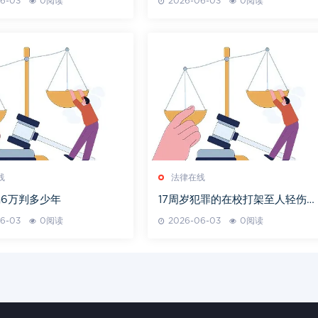
6-03
0阅读
2026-06-03
0阅读
线
法律在线
6万判多少年
17周岁犯罪的在校打架至人轻伤会
判刑吗
6-03
0阅读
2026-06-03
0阅读