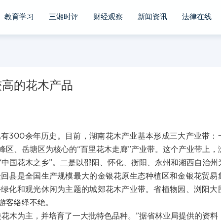
教育学习
三湘时评
财经观察
新闻资讯
法律在线
较高的花木产品
有300余年历史。目前，湖南花木产业基本形成三大产业带：
峰区、岳塘区为核心的“百里花木走廊”产业带。这个产业带上，
“中国花木之乡”。二是以邵阳、怀化、衡阳、永州和湘西自治州
隆回县是全国生产规模最大的金银花原生态种植区和金银花贸易
乡绿化和观光休闲为主题的城郊花木产业带。省植物园、浏阳大
游客络绎不绝。
类花木为主，并培育了一大批特色品种。”据省林业局提供的资料