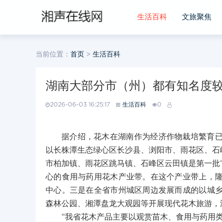
生活百科
文旅聚焦
当前位置：
首页
>
生活百科
湖南大部分市（州）都有知名度
2026-06-03 16:25:17
生活百科
0
据介绍，花木在湖南作为经济作物栽培繁育已
以长株潭生态绿心区长沙县、浏阳市、雨花区、石
市柏加镇、雨花区跳马镇、石峰区云田镇是第一批
心的食用与药用花木产业带。在这个产业带上，
中心。三是在全省市州城区周边发展而成的以城
森林公园、湘潭盘龙大观园等开展现代花木旅游，
“我省花木产品主要以观赏苗木、食用与药用