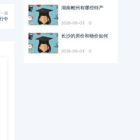
湖南郴州有哪些特产
下一篇
行中
2026-06-03
0
长沙的房价和物价如何
2026-06-03
0