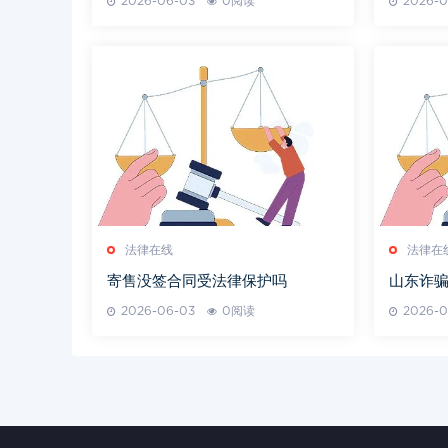
2026-06-03
0阅读
2026-0
法律在线
法律在
寄售没签合同受法律保护吗
山东诈骗
2026-06-03
0阅读
2026-0