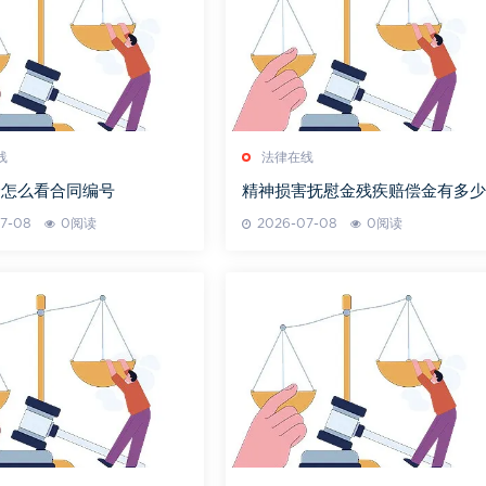
线
法律在线
介怎么看合同编号
精神损害抚慰金残疾赔偿金有多少
7-08
0阅读
2026-07-08
0阅读