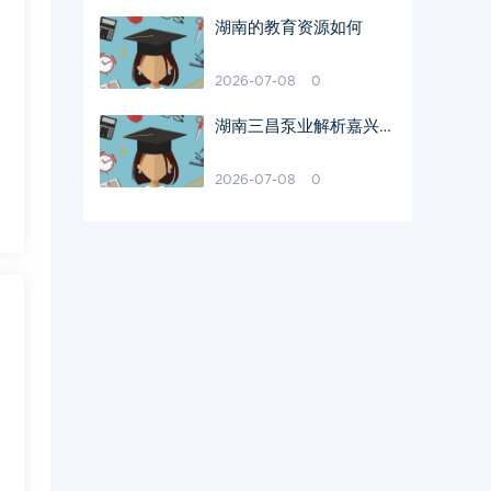
湖南的教育资源如何
2026-07-08
0
湖南三昌泵业解析嘉兴多
级双吸中开泵抽水不畅的
原因
2026-07-08
0