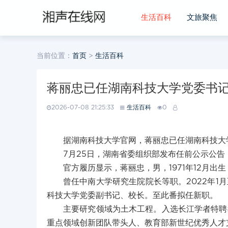
生活百科
文旅聚焦
当前位置：
首页
>
生活百科
蒋丽忠已任湖南科技大学党委书
2026-07-08 21:25:33
生活百科
0
据湖南科技大学官网，蒋丽忠已任湖南科技大
7月25日，湖南省委组织部发布任前公示公
官方履历显示，蒋丽忠，男，1971年12月
曾任中南大学研究生院院长等职。2022年1月
科技大学党委副书记、校长。至此番拟任新职。
主要研究领域为土木工程。入选长江学者特聘教
重点领域创新团队带头人、教育部新世纪优秀人才