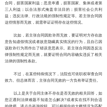
合同，损害国家利益；恶意串通，损害国家、集体或者第
三人利益；以合法形式掩盖非法目的；损害社会公共利
益；违反法律、行政法规的强制性规定等。若主张合同因
这些情形而无效，就需举证证明存在这些情况。
比如，若主张合同因欺诈而无效，要证明对方存在故
意告知虚假情况或者故意隐瞒真实情况的行为，且自己因
该欺诈行为而作出了错误意思表示。若主张合同因违反法
律强制性规定而无效，就要证明合同内容确实违反了相关
法律的强制性条款。
不过，在某些特殊情况下，法院也可依职权审查合同
效力。但总体而言，主张合同无效的一方负有举证责任。
以上是关于合同主体不存在是否无效的相关回答，如
您正遇到法律难题不知道怎么解决?或者实在找不到合适
的律师，请点击咨询按钮，可以根据你的大概情况为匹配