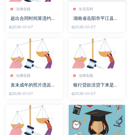
法律在线
生活百科
超出合同时间算违约吗
湖南省岳阳市平江县旅
怎么处理
游资源与经济发展解析
2026-01-07
2026-01-07
法律在线
法律在线
发未成年的照片违反了
银行贷款没贷下来是违
什么法
约吗
2026-01-07
2026-01-07