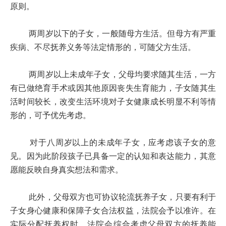
原则。
两周岁以下的子女，一般随母方生活。但母方有严重
疾病、不尽抚养义务等法定情形的，可随父方生活。
两周岁以上未成年子女，父母均要求随其生活，一方
有已做绝育手术或因其他原因丧失生育能力，子女随其生
活时间较长，改变生活环境对子女健康成长明显不利等情
形的，可予优先考虑。
对于八周岁以上的未成年子女，应考虑该子女的意
见。因为此阶段孩子已具备一定的认知和表达能力，其意
愿能反映自身真实想法和需求。
此外，父母双方也可协议轮流抚养子女，只要有利于
子女身心健康和保障子女合法权益，法院会予以准许。在
实际分配抚养权时，法院会综合考虑父母双方的抚养能