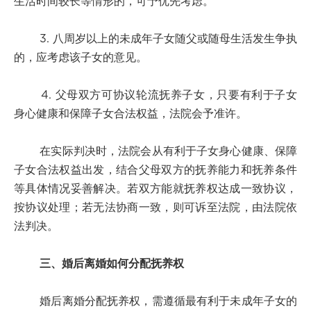
生活时间较长等情形的，可予优先考虑。
3. 八周岁以上的未成年子女随父或随母生活发生争执
的，应考虑该子女的意见。
4. 父母双方可协议轮流抚养子女，只要有利于子女
身心健康和保障子女合法权益，法院会予准许。
在实际判决时，法院会从有利于子女身心健康、保障
子女合法权益出发，结合父母双方的抚养能力和抚养条件
等具体情况妥善解决。若双方能就抚养权达成一致协议，
按协议处理；若无法协商一致，则可诉至法院，由法院依
法判决。
三、婚后离婚如何分配抚养权
婚后离婚分配抚养权，需遵循最有利于未成年子女的