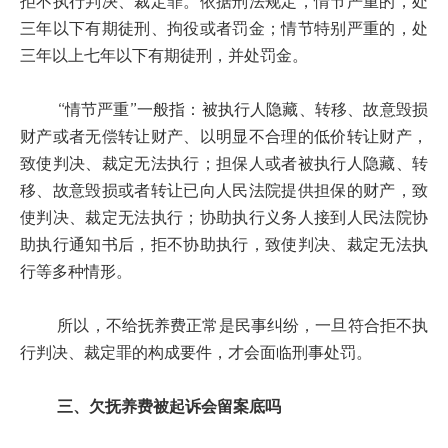
拒不执行判决、裁定罪。依据刑法规定，情节严重的，处
三年以下有期徒刑、拘役或者罚金；情节特别严重的，处
三年以上七年以下有期徒刑，并处罚金。
“情节严重”一般指：被执行人隐藏、转移、故意毁损
财产或者无偿转让财产、以明显不合理的低价转让财产，
致使判决、裁定无法执行；担保人或者被执行人隐藏、转
移、故意毁损或者转让已向人民法院提供担保的财产，致
使判决、裁定无法执行；协助执行义务人接到人民法院协
助执行通知书后，拒不协助执行，致使判决、裁定无法执
行等多种情形。
所以，不给抚养费正常是民事纠纷，一旦符合拒不执
行判决、裁定罪的构成要件，才会面临刑事处罚。
三、欠抚养费被起诉会留案底吗