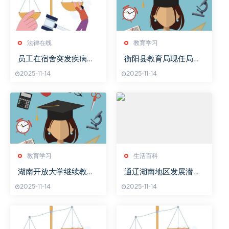
法律在线
教育学习
员工在宿舍突发疾病公
衡阳县教育局现任局长
司要承担什么责任
是谁
2025-11-14
2025-11-14
教育学习
生活百科
湖南开放大学继续教育
通辽湖南地区发展潜力
学院官网亮点介绍
解析-旅游文化经济融合
2025-11-14
2025-11-14
之道