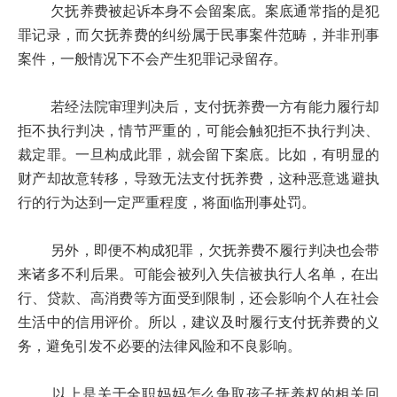
欠抚养费被起诉本身不会留案底。案底通常指的是犯
罪记录，而欠抚养费的纠纷属于民事案件范畴，并非刑事
案件，一般情况下不会产生犯罪记录留存。
若经法院审理判决后，支付抚养费一方有能力履行却
拒不执行判决，情节严重的，可能会触犯拒不执行判决、
裁定罪。一旦构成此罪，就会留下案底。比如，有明显的
财产却故意转移，导致无法支付抚养费，这种恶意逃避执
行的行为达到一定严重程度，将面临刑事处罚。
另外，即便不构成犯罪，欠抚养费不履行判决也会带
来诸多不利后果。可能会被列入失信被执行人名单，在出
行、贷款、高消费等方面受到限制，还会影响个人在社会
生活中的信用评价。所以，建议及时履行支付抚养费的义
务，避免引发不必要的法律风险和不良影响。
以上是关于全职妈妈怎么争取孩子抚养权的相关回