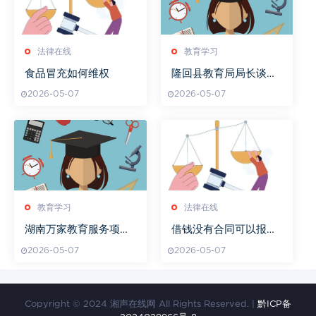
法律在线
教育学习
食品冒充如何维权
隆回县教育局局长谈未
来教育突破
2026-05-07
2026-05-07
教育学习
法律在线
湖南万家教育服务项目
借钱没有合同可以报警
介绍
吗
2026-05-07
2026-05-07
Copyright © 2024 湘声在线网 All Rights Reserved. |
黔ICP备