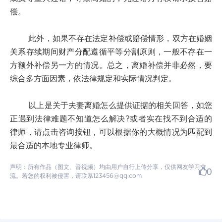
偿。
此外，如果不存在法定补偿或赔偿情形，双方在婚姻
关系存续期间财产分配遵循平等分割原则，一般不存在一
方额外补偿另一方的情况。总之，离婚补偿并非必然，要
综合多方面因素，依法律规定和实际情况判定。
以上是关于夫妻离婚怎么提供证据的相关回答，如您
正遇到法律难题不知道怎么解决?或者实在找不到合适的
律师，请点击咨询按钮，可以根据你的大概情况为匹配到
最合适的本地专业律师。
声明：所有作品（图文、音视频）均由用户自行上传分享，仅供网友学习交
0
流。若您的权利被侵害，请联系123456@qq.com