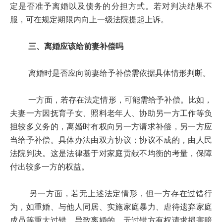
定是否准予离婚以及债务的分担方式。若对判决结果不
服，可在规定期限内向上一级法院提起上诉。
三、离婚应该给前妻补偿吗
离婚时是否应向前妻给予补偿需依据具体情形判断。
一方面，若存在法定情形，可能需给予补偿。比如，
夫妻一方因抚育子女、照料老年人、协助另一方工作等负
担较多义务的，离婚时有权向另一方请求补偿，另一方应
当给予补偿。具体办法由双方协议；协议不成的，由人民
法院判决。这是法律基于对家庭贡献不均衡的考量，保障
付出较多一方的权益。
另一方面，若无上述法定情形，但一方存在过错行
为，如重婚、与他人同居、实施家庭暴力、虐待遗弃家庭
成员等重大过错，导致离婚的，无过错方有权请求损害赔