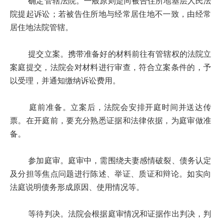
确定管辖法院。一般原则是向被告住所地基层人民法
院提起诉讼；若被告住所地与经常居住地不一致，由经常
居住地法院管辖。
提交立案。携带准备好的材料前往有管辖权的法院立
案庭提交，法院会对材料进行审查，符合立案条件的，予
以受理，并通知缴纳诉讼费用。
庭前准备。立案后，法院会安排开庭时间并送达传
票。在开庭前，要充分熟悉证据和法律依据，为庭审做准
备。
参加庭审。庭审中，需围绕夫妻感情破裂、债务认定
及分担等焦点问题进行陈述、举证、质证和辩论。如实向
法庭说明债务形成原因、使用情况等。
等待判决。法院会根据庭审情况和证据作出判决，判