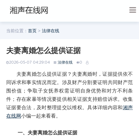
当前位置：
首页
>
法律在线
夫妻离婚怎么提供证据
2026-05-07 04:29:04
法律在线
0
夫妻离婚怎么提供证据？夫妻离婚时，证据提供依不
同诉求和事实情况而定。涉及财产分割要证明共同财产范
围价值；争取子女抚养权需证明自身优势和对方不利条
件；存在家暴等情况要提供相关证据支持赔偿诉求。收集
证据要合法，及时整理提交以维权。具体详细内容和
湘声
在线网
小编一起来看看。
一、夫妻离婚怎么提供证据