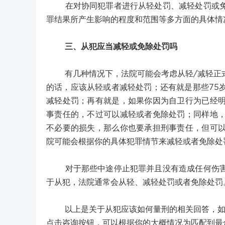
在对协同犯罪者进行从轻处罚、减轻处罚或免除
罪结果所产生影响的程度和范围等多方面的具体情
三、从犯应当减轻或免除处罚吗
有几种情况下，法院可能会考虑从轻/减轻正式的
的话，应该从轻或者减轻处罚；还有就是那些75
减轻处罚；再有就是，如果你因为自卫行为已经
事责任的，不过可以减轻或者免除处罚；同样地
不必要的损失，那么你也要承担刑事责任，但可
院可能会根据你的具体犯罪情节来减轻或者免除处
对于那些中途停止犯罪并且没有造成任何伤害的
于从犯，法院通常会从轻、减轻处罚或者免除处罚
以上是关于从犯应该如何量刑的相关回答，如您
点击咨询按钮，可以根据你的大概情况为匹配到最