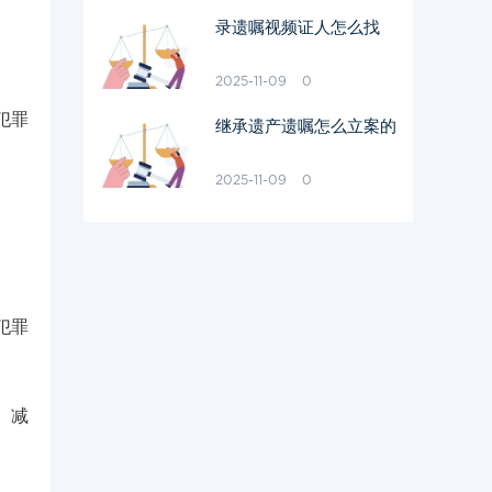
录遗嘱视频证人怎么找
2025-11-09
0
犯罪
继承遗产遗嘱怎么立案的
2025-11-09
0
犯罪
、减