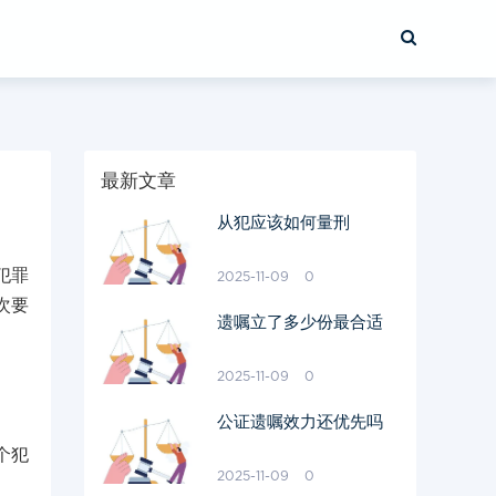
最新文章
从犯应该如何量刑
犯罪
2025-11-09
0
次要
遗嘱立了多少份最合适
2025-11-09
0
公证遗嘱效力还优先吗
个犯
2025-11-09
0