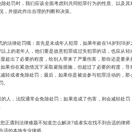
处罚时，我们应该全面考虑到共同犯罪行为的性质、以及其
况，并据此作出合理的判断和决策。
法律处罚哦：首先是未成年人犯罪，如果年龄在14岁到18岁
岁以上的老年人，他们要是故意犯罪或过失犯罪的话，也应从轻
明显超出了必要的程度，给别人带来了严重伤害，那你还是要承
，如果你在紧急情况下采取避险措施，但超过了必要的程度，导
以减轻或者免除处罚；最后，如果你是被迫参与犯罪活动的，那
罚。
人，法院通常会免除处罚；如果造成了伤害，则会减轻处罚
。
正遇到法律难题不知道怎么解决?或者实在找不到合适的律师
合适的本地专业律师。