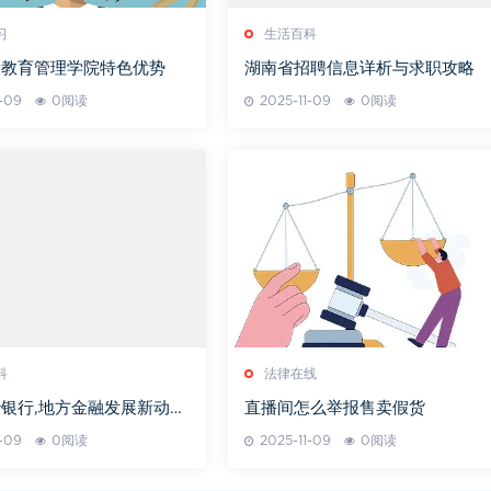
习
生活百科
大教育管理学院特色优势
湖南省招聘信息详析与求职攻略
1-09
0阅读
2025-11-09
0阅读
科
法律在线
银行,地方金融发展新动
直播间怎么举报售卖假货
化转型解析
1-09
0阅读
2025-11-09
0阅读