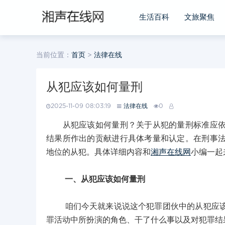
生活百科
文旅聚焦
当前位置：
首页
>
法律在线
从犯应该如何量刑
2025-11-09 08:03:19
法律在线
0
从犯应该如何量刑？关于从犯的量刑标准应依据
结果所作出的贡献进行具体考量和认定。在刑事
地位的从犯。具体详细内容和
湘声在线网
小编一起
一、从犯应该如何量刑
咱们今天就来说说这个犯罪团伙中的从犯应该怎
罪活动中所扮演的角色、干了什么事以及对犯罪结