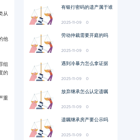
有银行密码的遗产属于谁
类从
2025-11-09
0
劳动仲裁需要开庭的吗
的他
2025-11-09
0
遇到冷暴力怎么拿证据
罪组
度的
2025-11-09
0
放弃继承怎么认定遗嘱
严重
2025-11-09
0
遗嘱继承房产要公示吗
2025-11-09
0