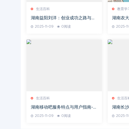
生活百科
教育学
湖南益阳刘洋：创业成功之路与领
湖南农
导智慧解析
2025-11-09
0阅读
2025-1
生活百科
生活百
湖南移动吧服务特点与用户指南-享
湖南长沙
受高效通讯体验
力-数字
2025-11-09
0阅读
2025-1