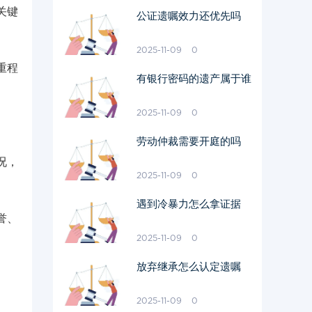
关键
公证遗嘱效力还优先吗
2025-11-09
0
重程
有银行密码的遗产属于谁
2025-11-09
0
劳动仲裁需要开庭的吗
况，
2025-11-09
0
遇到冷暴力怎么拿证据
誉、
2025-11-09
0
放弃继承怎么认定遗嘱
2025-11-09
0