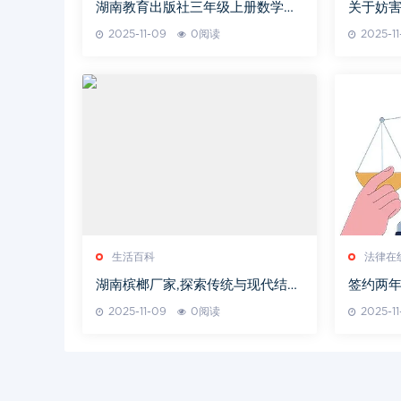
湖南教育出版社三年级上册数学难
关于妨
点解析
本是什
2025-11-09
0阅读
2025-1
生活百科
法律在
湖南槟榔厂家,探索传统与现代结合
签约两
的食品工艺-品质与市场分析
2025-11-09
0阅读
2025-1