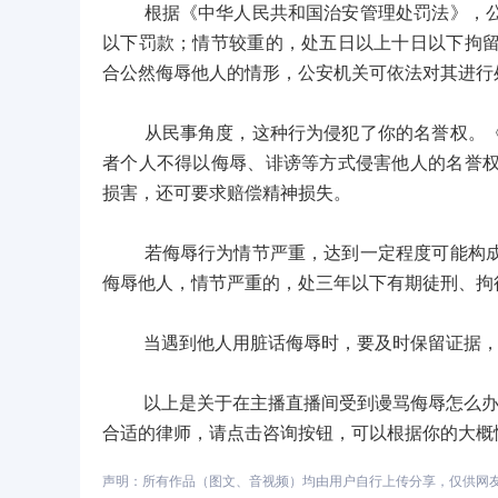
根据《中华人民共和国治安管理处罚法》，公然
以下罚款；情节较重的，处五日以上十日以下拘
合公然侮辱他人的情形，公安机关可依法对其进行
从民事角度，这种行为侵犯了你的名誉权。《中
者个人不得以侮辱、诽谤等方式侵害他人的名誉
损害，还可要求赔偿精神损失。
若侮辱行为情节严重，达到一定程度可能构成侮
侮辱他人，情节严重的，处三年以下有期徒刑、拘
当遇到他人用脏话侮辱时，要及时保留证据，如
以上是关于在主播直播间受到谩骂侮辱怎么办的
合适的律师，请点击咨询按钮，可以根据你的大概
声明：所有作品（图文、音视频）均由用户自行上传分享，仅供网友学习