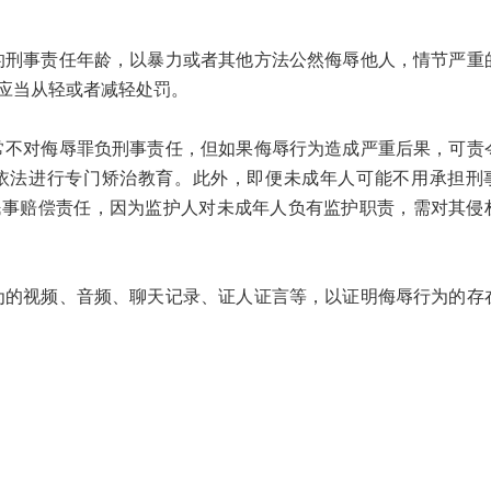
。
事责任年龄，以暴力或者其他方法公然侮辱他人，情节严重
应当从轻或者减轻处罚。
对侮辱罪负刑事责任，但如果侮辱行为造成严重后果，可责
依法进行专门矫治教育。此外，即便未成年人可能不用承担刑
民事赔偿责任，因为监护人对未成年人负有监护职责，需对其侵
视频、音频、聊天记录、证人证言等，以证明侮辱行为的存