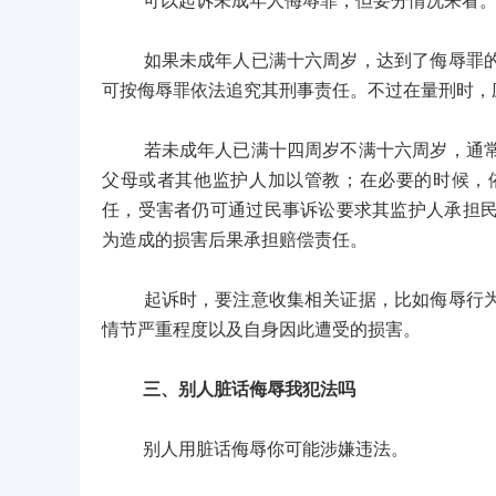
可以起诉未成年人侮辱罪，但要分情况来看
如果未成年人已满十六周岁，达到了侮辱罪的刑
可按侮辱罪依法追究其刑事责任。不过在量刑时，
若未成年人已满十四周岁不满十六周岁，通常不
父母或者其他监护人加以管教；在必要的时候，
任，受害者仍可通过民事诉讼要求其监护人承担
为造成的损害后果承担赔偿责任。
起诉时，要注意收集相关证据，比如侮辱行为的
情节严重程度以及自身因此遭受的损害。
三、别人脏话侮辱我犯法吗
别人用脏话侮辱你可能涉嫌违法。