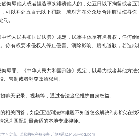
侮辱他人或者捏造事实诽谤他人的，处五日以下拘留或者五
留，可以并处五百元以下罚款。若对方在公众场合用脏话侮辱你
处罚。
华人民共和国民法典》规定，民事主体享有名誉权，任何组
权。你有权要求侵权人停止侵害、消除影响、赔礼道歉，若造成
辱罪。《中华人民共和国刑法》规定，以暴力或者其他方法
役、管制或者剥夺政治权利。
聊天记录、视频等，通过合法途径维护自身权益。
相关回答，如您正遇到法律难题不知道怎么解决?或者实在找
情况为匹配到最合适的本地专业律师。
交流。若您的权利被侵害，请联系123456@qq.com