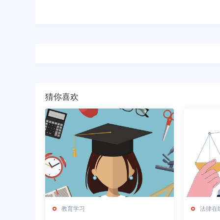
猜你喜欢
教育学习
法律在