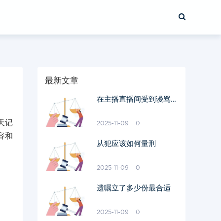
最新文章
在主播直播间受到谩骂侮
辱怎么办
天记
2025-11-09
0
容和
从犯应该如何量刑
2025-11-09
0
遗嘱立了多少份最合适
2025-11-09
0