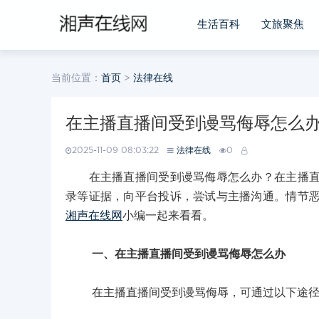
生活百科
文旅聚焦
当前位置：
首页
>
法律在线
在主播直播间受到谩骂侮辱怎么
2025-11-09 08:03:22
法律在线
0
在主播直播间受到谩骂侮辱怎么办？在主播直播
录等证据，向平台投诉，尝试与主播沟通。情节
湘声在线网
小编一起来看看。
一、在主播直播间受到谩骂侮辱怎么办
在主播直播间受到谩骂侮辱，可通过以下途径