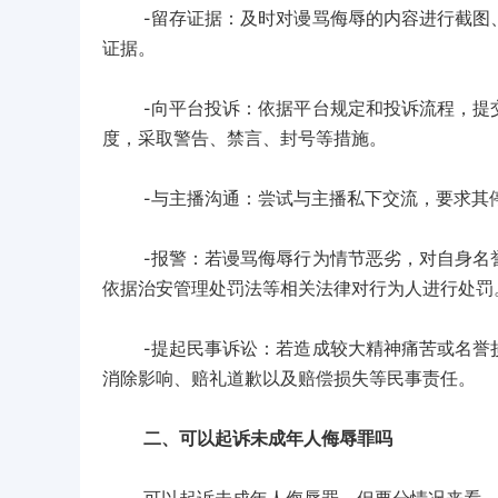
-留存证据：及时对谩骂侮辱的内容进行截图、
证据。
-向平台投诉：依据平台规定和投诉流程，提交
度，采取警告、禁言、封号等措施。
-与主播沟通：尝试与主播私下交流，要求其停
-报警：若谩骂侮辱行为情节恶劣，对自身名誉
依据治安管理处罚法等相关法律对行为人进行处罚
-提起民事诉讼：若造成较大精神痛苦或名誉损
消除影响、赔礼道歉以及赔偿损失等民事责任。
二、可以起诉未成年人侮辱罪吗