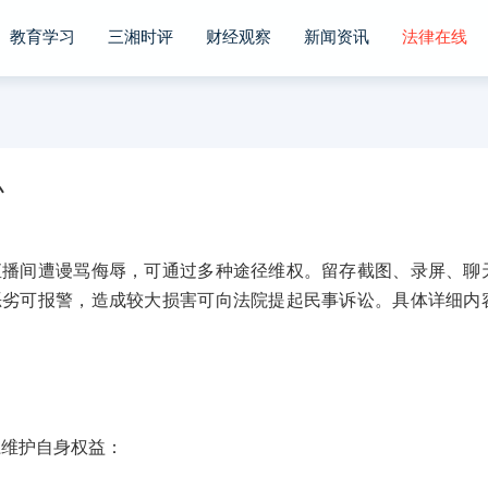
教育学习
三湘时评
财经观察
新闻资讯
法律在线
办
间遭谩骂侮辱，可通过多种途径维权。留存截图、录屏、聊
恶劣可报警，造成较大损害可向法院提起民事诉讼。具体详细内
维护自身权益：