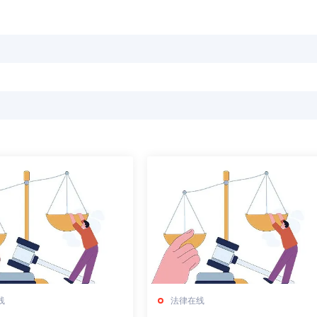
线
法律在线