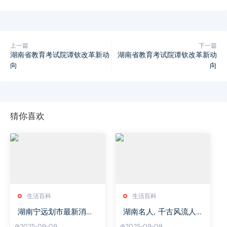
上一篇
下一篇
湖南省教育考试院谭钦改革新动
湖南省教育考试院谭钦改革新动
向
向
猜你喜欢
生活百科
生活百科
湖南宁远划市最新消息-
湖南名人, 千古风流人
行政区划调整影响与展
物传奇-湖南文化传承解
2025-09-09
2025-09-09