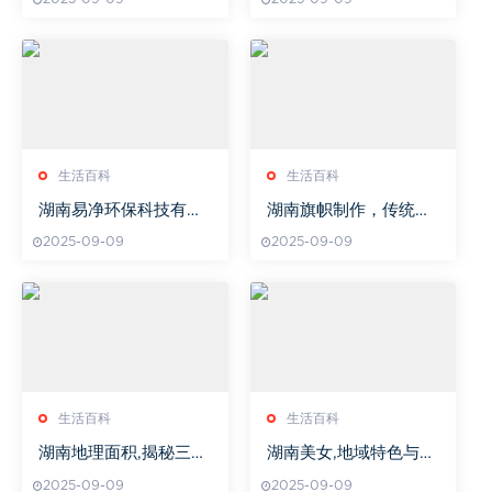
望
析
生活百科
生活百科
湖南易净环保科技有限
湖南旗帜制作，传统工
公司,环保技术创新-绿
艺与现代设计的完美融
2025-09-09
2025-09-09
色解决方案解析
合-专业旗帜制作解析
生活百科
生活百科
湖南地理面积,揭秘三湘
湖南美女,地域特色与魅
四水的广阔版图-面积数
力展现-湖南美女文化解
2025-09-09
2025-09-09